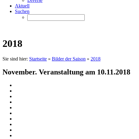
Diverse
Aktuell
Suchen
2018
Sie sind hier:
Startseite
»
Bilder der Saison
»
2018
November. Veranstaltung am 10.11.2018