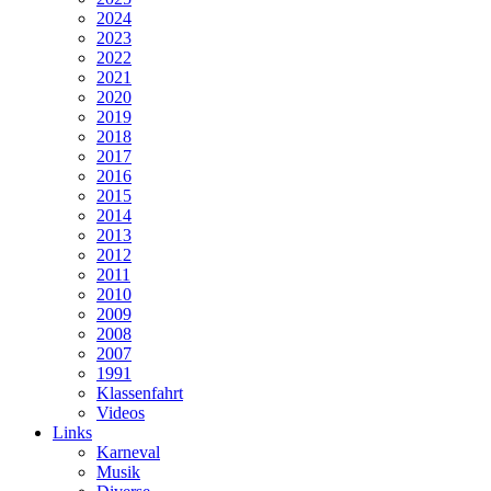
2024
2023
2022
2021
2020
2019
2018
2017
2016
2015
2014
2013
2012
2011
2010
2009
2008
2007
1991
Klassenfahrt
Videos
Links
Karneval
Musik