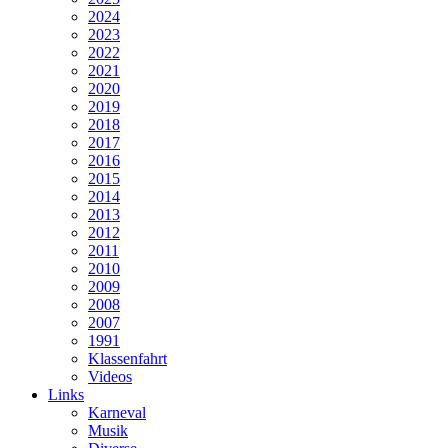
2024
2023
2022
2021
2020
2019
2018
2017
2016
2015
2014
2013
2012
2011
2010
2009
2008
2007
1991
Klassenfahrt
Videos
Links
Karneval
Musik