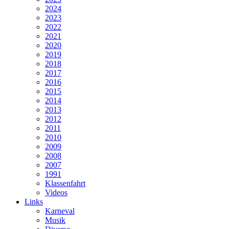
2024
2023
2022
2021
2020
2019
2018
2017
2016
2015
2014
2013
2012
2011
2010
2009
2008
2007
1991
Klassenfahrt
Videos
Links
Karneval
Musik