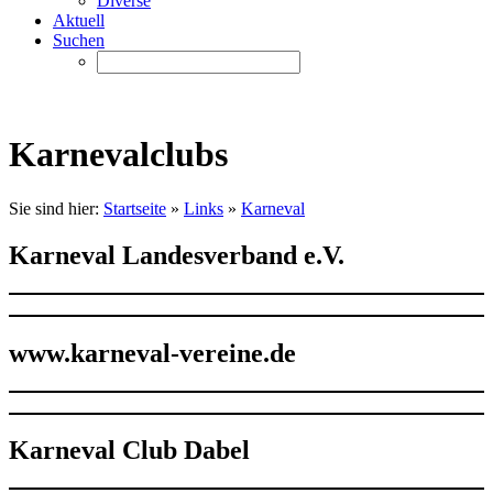
Diverse
Aktuell
Suchen
Karnevalclubs
Sie sind hier:
Startseite
»
Links
»
Karneval
Karneval Landesverband e.V.
www.karneval-vereine.de
Karneval Club Dabel