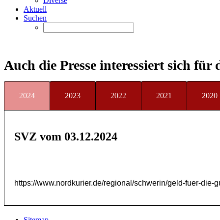
Diverse
Aktuell
Suchen
Auch die Presse interessiert sich für
2024
2023
2022
2021
2020
SVZ vom 03.12.2024
https://www.nordkurier.de/regional/schwerin/geld-fuer-die
Sitemap