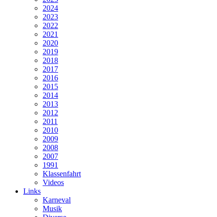
2024
2023
2022
2021
2020
2019
2018
2017
2016
2015
2014
2013
2012
2011
2010
2009
2008
2007
1991
Klassenfahrt
Videos
Links
Karneval
Musik