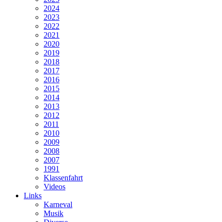
2024
2023
2022
2021
2020
2019
2018
2017
2016
2015
2014
2013
2012
2011
2010
2009
2008
2007
1991
Klassenfahrt
Videos
Links
Karneval
Musik