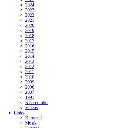
2024
2023
2022
2021
2020
2019
2018
2017
2016
2015
2014
2013
2012
2011
2010
2009
2008
2007
1991
Klassenfahrt
Videos
Links
Karneval
Musik